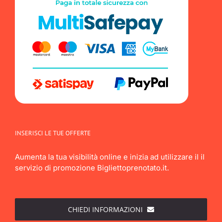
INSERISCI LE TUE OFFERTE
Aumenta la tua visibilità online e inizia ad utilizzare il il
servizio di promozione Bigliettoprenotato.it.
CHIEDI INFORMAZIONI