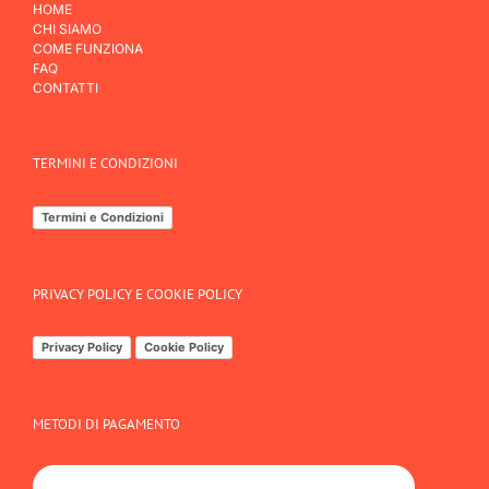
HOME
CHI SIAMO
COME FUNZIONA
FAQ
CONTATTI
TERMINI E CONDIZIONI
Termini e Condizioni
PRIVACY POLICY E COOKIE POLICY
Privacy Policy
Cookie Policy
METODI DI PAGAMENTO