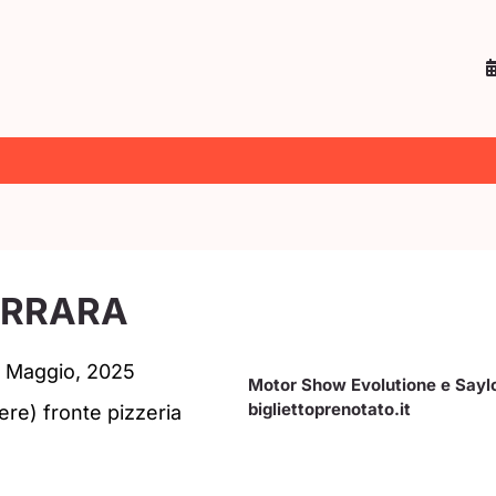
ERRARA
4 Maggio, 2025
Motor Show Evolutione e Saylo
bigliettoprenotato.it
iere) fronte pizzeria