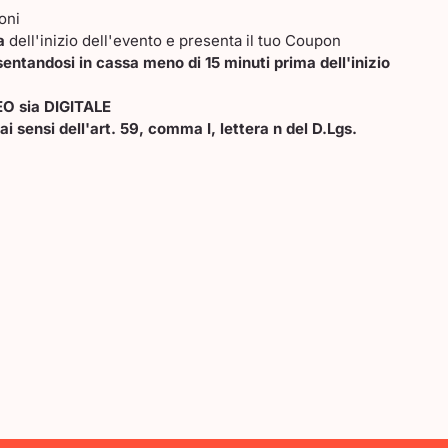
oni
a
dell'inizio dell'evento e presenta il tuo Coupon
entandosi in cassa meno di 15 minuti prima dell'inizio
EO sia DIGITALE
ai sensi dell'art. 59, comma I, lettera n del D.Lgs.