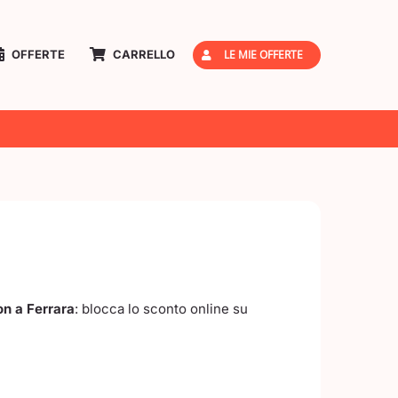
LE MIE OFFERTE
OFFERTE
CARRELLO
n a Ferrara
: blocca lo sconto online su