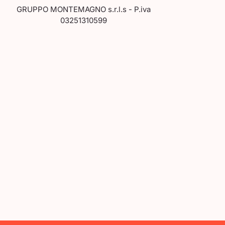
GRUPPO MONTEMAGNO s.r.l.s - P.iva
03251310599