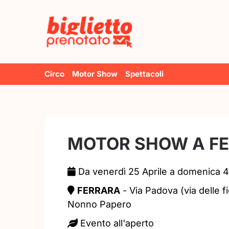
Salta
al
contenuto
Circo
Motor Show
Spettacoli
MOTOR SHOW A F
Da venerdì 25 Aprile a domenica 
FERRARA
- Via Padova (via delle f
Nonno Papero
Evento all'aperto