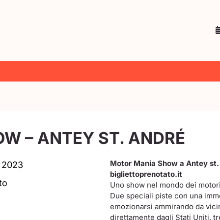
W – ANTEY ST. ANDRÉ
Motor Mania Show a Antey st.
, 2023
bigliettoprenotato.it
to
Uno show nel mondo dei
motor
Due speciali piste con una imm
emozionarsi ammirando da vicin
direttamente dagli Stati Uniti, t