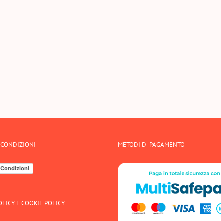
 CONDIZIONI
METODI DI PAGAMENTO
 Condizioni
OLICY E COOKIE POLICY