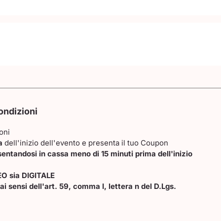
ondizioni
oni
a
dell'inizio dell'evento e presenta il tuo Coupon
entandosi in cassa meno di 15 minuti prima dell'inizio
EO sia DIGITALE
ai sensi dell'art. 59, comma I, lettera n del D.Lgs.