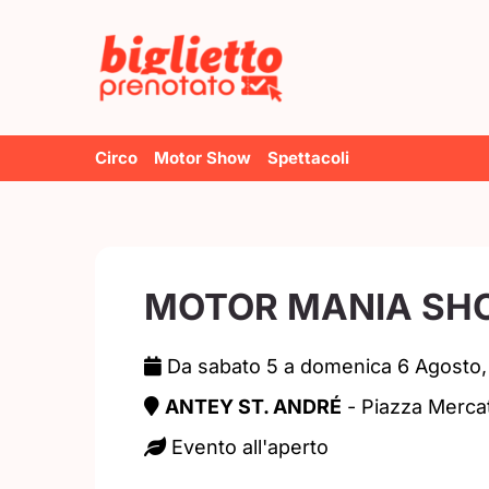
Salta
al
contenuto
Circo
Motor Show
Spettacoli
MOTOR MANIA SHO
Da sabato 5 a domenica 6 Agosto
ANTEY ST. ANDRÉ
- Piazza Merca
Evento all'aperto