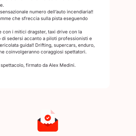
e.
 sensazionale numero dell’auto incendiaria
!!
amme che sfreccia sulla pista eseguendo
con i mitici dragster, taxi drive con la
 di sedersi accanto a piloti professionisti e
ericolata guida!! Drifting, supercars, enduro,
he coinvolgeranno coraggiosi spettatori.
 spettacolo, firmato da Alex Medini.