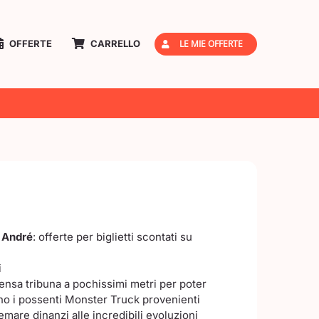
LE MIE OFFERTE
OFFERTE
CARRELLO
 André
: offerte per biglietti scontati su
i
ensa tribuna a pochissimi metri per poter
o i possenti Monster Truck provenienti
remare dinanzi alle incredibili evoluzioni