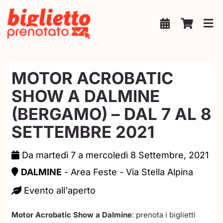
Salta
al
contenuto
MOTOR ACROBATIC
SHOW A DALMINE
(BERGAMO) – DAL 7 AL 8
SETTEMBRE 2021
Da martedì 7 a mercoledì 8 Settembre, 2021
DALMINE
- Area Feste - Via Stella Alpina
Evento all'aperto
Motor Acrobatic Show a Dalmine
: prenota i biglietti