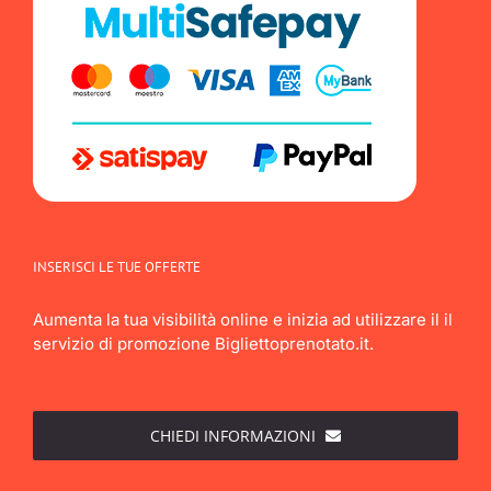
INSERISCI LE TUE OFFERTE
Aumenta la tua visibilità online e inizia ad utilizzare il il
servizio di promozione Bigliettoprenotato.it.
CHIEDI INFORMAZIONI