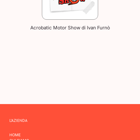
Acrobatic Motor Show di Ivan Furnò
L’AZIENDA
HOME