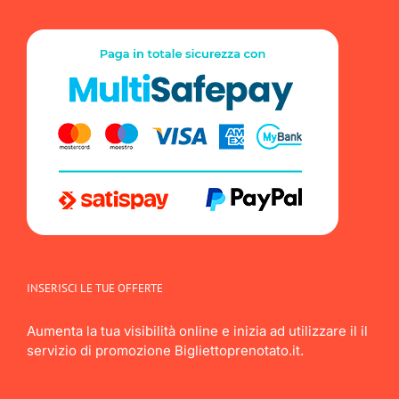
INSERISCI LE TUE OFFERTE
Aumenta la tua visibilità online e inizia ad utilizzare il il
servizio di promozione Bigliettoprenotato.it.