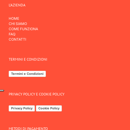
L’AZIENDA
HOME
CHI SIAMO
COME FUNZIONA
FAQ
CONTATTI
TERMINI E CONDIZIONI
Termini e Condizioni
PRIVACY POLICY E COOKIE POLICY
Privacy Policy
Cookie Policy
METODI DI PAGAMENTO