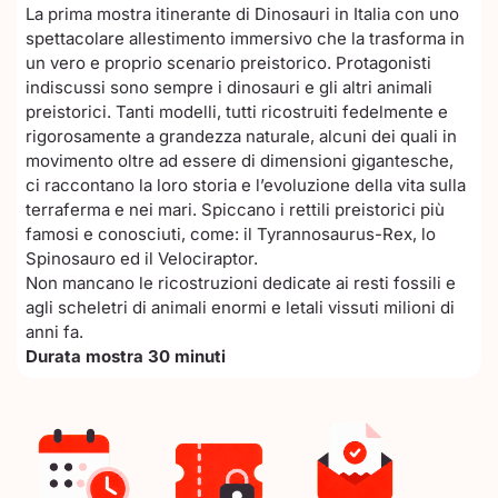
La prima mostra itinerante di Dinosauri in Italia con uno
spettacolare allestimento immersivo che la trasforma in
un vero e proprio scenario preistorico. Protagonisti
indiscussi sono sempre i dinosauri e gli altri animali
preistorici. Tanti modelli, tutti ricostruiti fedelmente e
rigorosamente a grandezza naturale, alcuni dei quali in
movimento oltre ad essere di dimensioni gigantesche,
ci raccontano la loro storia e l’evoluzione della vita sulla
terraferma e nei mari. Spiccano i rettili preistorici più
famosi e conosciuti, come: il Tyrannosaurus-Rex, lo
Spinosauro ed il Velociraptor.
Non mancano le ricostruzioni dedicate ai resti fossili e
agli scheletri di animali enormi e letali vissuti milioni di
anni fa.
Durata mostra 30 minuti