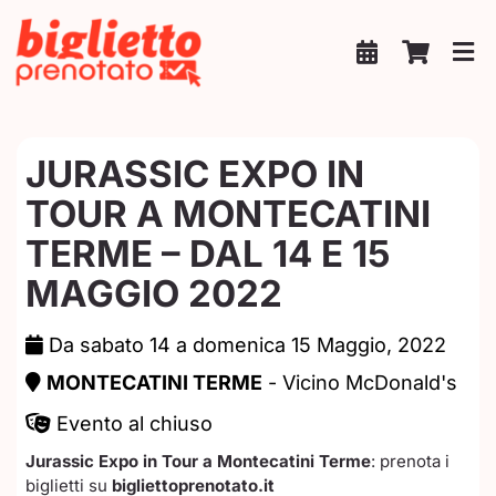
Salta
al
contenuto
JURASSIC EXPO IN
TOUR A MONTECATINI
TERME – DAL 14 E 15
MAGGIO 2022
Da sabato 14 a domenica 15 Maggio, 2022
MONTECATINI TERME
- Vicino McDonald's
Evento al chiuso
Jurassic Expo in Tour a Montecatini Terme
: prenota i
biglietti su
bigliettoprenotato.it