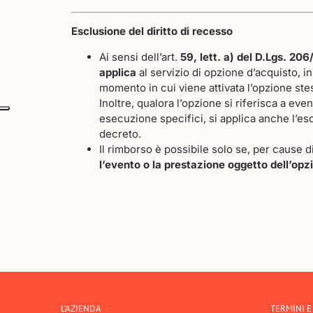
Esclusione del diritto di recesso
Ai sensi dell’art.
59, lett. a) del D.Lgs. 2
applica
al servizio di opzione d’acquisto, i
momento in cui viene attivata l’opzione ste
Inoltre, qualora l’opzione si riferisca a eve
esecuzione specifici, si applica anche l’esc
decreto.
Il rimborso è possibile solo se, per cause 
l’evento o la prestazione oggetto dell’opz
L’AZIENDA
TERMINI E