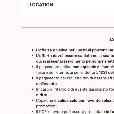
LOCATION
C
L'offerta è valida per i posti di poltroncina
L'offerta dovrà essere saldata nella sua to
cui si presentassero meno persone rispett
Il pagamento online
non equivale all’acquis
favore dell’utente, ai sensi dell’art.
1331 del
Il pagamento del biglietto dovrà essere eff
dell’evento
In caso di ritardo o di evento già iniziato l
diritto
L’opzione è
valida solo per l’evento selez
promozioni.
Il PDF ricevuto può essere presentato
in f