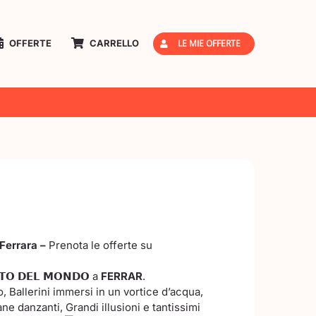
LE MIE OFFERTE
OFFERTE
CARRELLO
Ferrara –
Prenota le offerte su
𝗧𝗢 𝗗𝗘𝗟 𝗠𝗢𝗡𝗗𝗢 a
FERRAR
.
o, Ballerini immersi in un vortice d’acqua,
ne danzanti, Grandi illusioni e tantissimi