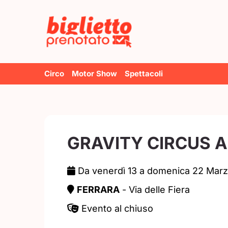
Salta
al
contenuto
Circo
Motor Show
Spettacoli
GRAVITY CIRCUS 
Da venerdì 13 a domenica 22 Marz
FERRARA
- Via delle Fiera
Evento al chiuso