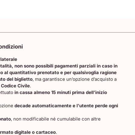
ondizioni
 laterale
talità, non sono possibili pagamenti parziali in caso in
o al quantitativo prenotato e per qualsivoglia ragione
to del biglietto
, ma garantisce un’opzione d’acquisto a
 Codice Civile
.
ettuato
in cassa almeno 15 minuti prima dell’inizio
’opzione
decade automaticamente e l'utente perde ogni
ionato
, non modificabile né cumulabile con altre
ormato digitale o cartaceo
.