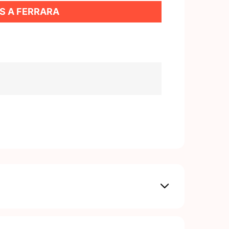
US A FERRARA